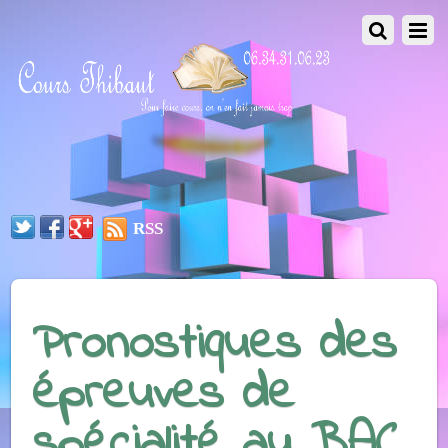
RSS
Pronostiques des
épreuves de
spécialité au BAC