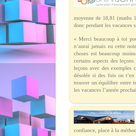
moyenne de 18,81 (maths 17,
donc pendant les vacances 
« Merci beaucoup à toi pou
n’aurai jamais eu cette not
choses est beaucoup moins 
certains aspects des leçons.
leçons avec des exemples c
désolée si des fois on t’e
trouver un équilibre entre 
les vacances l’année procha
confiance, place à la métho