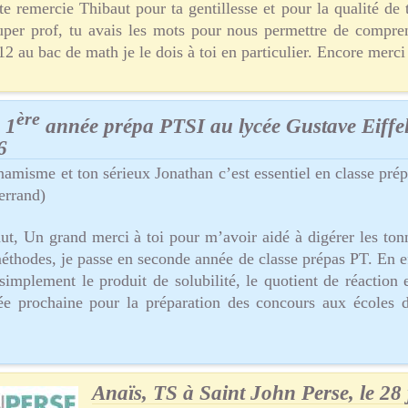
te remercie Thibaut pour ta gentillesse et pour la qualité de 
uper prof, tu avais les mots pour nous permettre de compre
2 au bac de math je le dois à toi en particulier. Encore merci
ère
 1
année prépa PTSI au lycée Gustave Eiffel
6
amisme et ton sérieux Jonathan c’est essentiel en classe pré
errand)
ut, Un grand merci à toi pour m’avoir aidé à digérer les tonn
éthodes, je passe en seconde année de classe prépas PT. En eff
simplement le produit de solubilité, le quotient de réaction e
e prochaine pour la préparation des concours aux écoles 
Anaïs, TS à Saint John Perse, le 28 