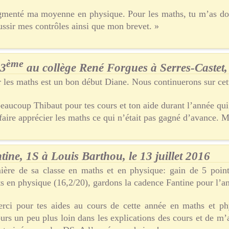
augmenté ma moyenne en physique. Pour les maths, tu m’as don
ssir mes contrôles ainsi que mon brevet. »
ème
 3
au collège René Forgues à Serres-Castet, l
 les maths est un bon début Diane. Nous continuerons sur ce
eaucoup Thibaut pour tes cours et ton aide durant l’année qui 
faire apprécier les maths ce qui n’était pas gagné d’avance. M
tine, 1S à Louis Barthou, le 13 juillet 2016
ière de sa classe en maths et en physique: gain de 5 poin
ts en physique (16,2/20), gardons la cadence Fantine pour l’a
rci pour tes aides au cours de cette année en maths et ph
ours un peu plus loin dans les explications des cours et de m’