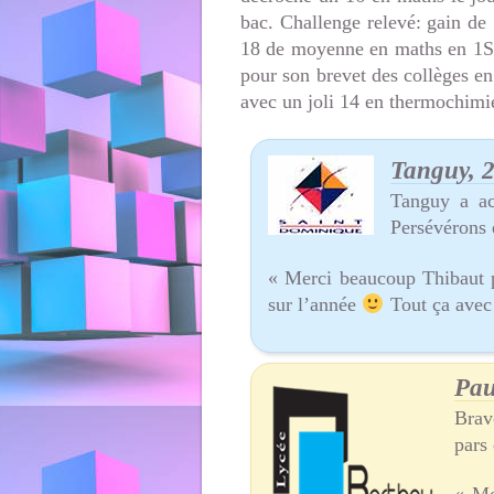
bac. Challenge relevé: gain de
18 de moyenne en maths en 1S, 
pour son brevet des collèges en
avec un joli 14 en thermochimi
Tanguy, 
Tanguy a ac
Persévérons 
« Merci beaucoup Thibaut p
sur l’année
Tout ça avec
Pau
Brav
pars