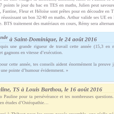
 7 points le jour du bac en TES en maths, Julien peut savou
Fantine, Fleur et Héloïse sont prêtes pour en découdre en 
 réussissant un bon 32/40 en maths. Arthur valide ses UE en l
e. BTS traitement des matériaux en cours, Rémy sera alternan
nde
2
à Saint-Dominique, le 24 août 2016
quis une grande rigueur de travail cette année (15,3 en m
et gagnons en vitesse d’exécution.
our cette année, tes conseils aident énormément la preuve 
 une pointe d’humour évidemment. »
line, TS à Louis Barthou, le 16 août 2016
o Pauline pour ta persévérance et tes nombreuses questions.
 en études d’Ostéopathie…