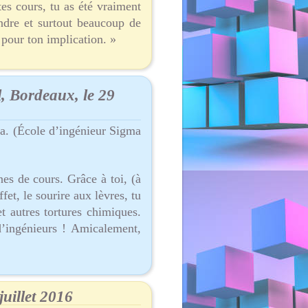
tes cours, tu as été vraiment
ndre et surtout beaucoup de
 pour ton implication. »
, Bordeaux, le 29
pa. (École d’ingénieur Sigma
es de cours. Grâce à toi, (à
et, le sourire aux lèvres, tu
t autres tortures chimiques.
d’ingénieurs ! Amicalement,
juillet 2016