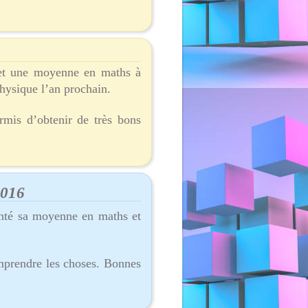
s et une moyenne en maths à
physique l’an prochain.
rmis d’obtenir de très bons
2016
nté sa moyenne en maths et
mprendre les choses. Bonnes