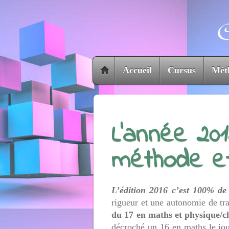
Accueil
Cursus
Mét
L’année 201
méthode et
L’édition 2016 c’est
100% de 
rigueur et une autonomie de tr
du 17 en maths et physique/c
décroché un 16 en maths le jour