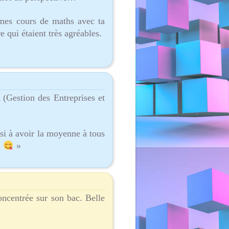
 mes cours de maths avec ta
 qui étaient très agréables.
 (Gestion des Entreprises et
si à avoir la moyenne à tous
…
»
oncentrée sur son bac. Belle