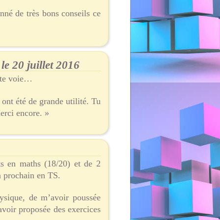
né de très bons conseils ce
e 20 juillet 2016
tte voie…
ont été de grande utilité. Tu
erci encore. »
ts en maths (18/20) et de 2
n prochain en TS.
ysique, de m’avoir poussée
avoir proposée des exercices