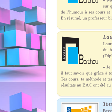
« Me
sur 
de l’humour à ses cours et 
En résumé, un professeur bl
Lau
Laura
du b
(Dip
« Je 
il faut savoir que grâce à 
Tes cours, ta méthode et te
résultats au BAC ont été au
Ton
Passa