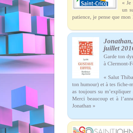
« Je 
un s
patience, je pense que mon 1
Jonathan,
juillet 201
Garde ton dyn
à Clermont-F
« Salut Thiba
ton humour) et à tes fiche-m
as toujours su m’expliquer 
Merci beaucoup et à l’anné
Jonathan »