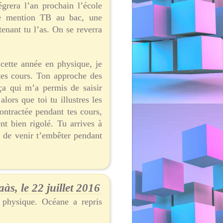
égrera l’an prochain l’école
ne mention TB au bac, une
enant tu l’as. On se reverra
cette année en physique, je
 tes cours. Ton approche des
ça qui m’a permis de saisir
lors que toi tu illustres les
ntractée pendant tes cours,
t bien rigolé. Tu arrives à
e de venir t’embêter pendant
s, le 22 juillet 2016
 physique. Océane a repris