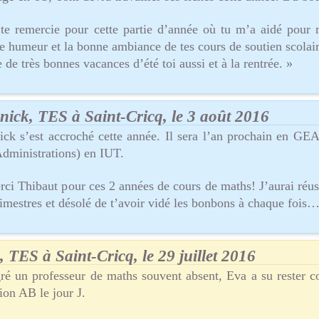
 te remercie pour cette partie d’année où tu m’a aidé pour
 humeur et la bonne ambiance de tes cours de soutien scolaire
 de très bonnes vacances d’été toi aussi et à la rentrée. »
nick, TES à Saint-Cricq, le 3 août 2016
ick s’est accroché cette année. Il sera l’an prochain en GEA
Administrations) en IUT.
rci Thibaut pour ces 2 années de cours de maths! J’aurai réus
rimestres et désolé de t’avoir vidé les bonbons à chaque fois
, TES à Saint-Cricq, le 29 juillet 2016
ré un professeur de maths souvent absent, Eva a su rester c
ion AB le jour J.